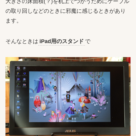
大きさの床面積(？)を机上でつかうためにケーブル
の取り回しなどのときに邪魔に感じるときがあり
ます。
そんなときは
iPad用のスタンド
で