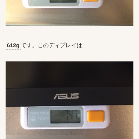
612g
です。このディプレイは