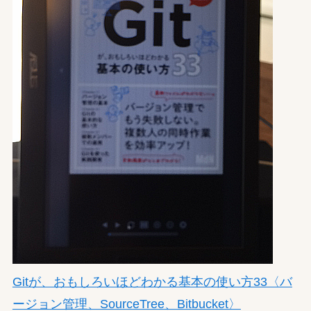
Gitが、おもしろいほどわかる基本の使い方33〈バ
ージョン管理、SourceTree、Bitbucket〉