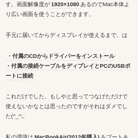
す。画面解像度が
1920×1080
あるのでMac本体よ
り広い画面を使うことができます。
手元に届いてからディスプレイが使えるまで、は
・付属のCDからドライバーをインストール
・付属の接続ケーブルをディプレイとPCのUSBポ
ートに接続
これだけでした。もしやと思ってつなげただけで
使えないかなとは思ったのですがそれはダメでし
た(^_^;。
私の環境は
MacBookAir(2012年購入)
をブートキ