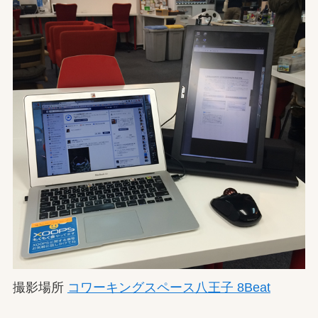
撮影場所
コワーキングスペース八王子 8Beat