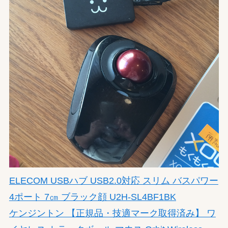
ELECOM USBハブ USB2.0対応 スリム バスパワー
4ポート 7㎝ ブラック顔 U2H-SL4BF1BK
ケンジントン 【正規品・技適マーク取得済み】 ワ