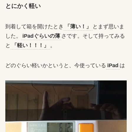
とにかく軽い
到着して箱を開けたとき
「薄い！」
とまず思いま
した。
iPadぐらいの薄
さです。そして持ってみる
と
「軽い！！！」
。
どのぐらい軽いかというと、今使っている
iPad
は