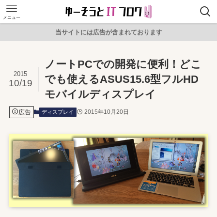
メニュー
当サイトには広告が含まれております
ノートPCでの開発に便利！どこ
2015
でも使えるASUS15.6型フルHD
10/19
モバイルディスプレイ
広告
2015年10月20日
ディスプレイ