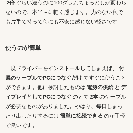
2倍
ぐらい違うのに100グラムちょっとしか変わら
ないので、本当～に軽く感じます。力のない私で
も片手で持って何にも不安に感じない軽さです。
使うのが簡単
一度ドライバーをインストールしてしまえば、
付
属のケーブルでPCにつなぐだけ
ですぐに使うこと
ができます。他に検討したものは
電源の供給
と
デ
ィプレイとしてPCにつなぐ
のとで
2本
のケーブル
が必要なものがありました。やはり、毎日しまっ
たり出したりするには
簡単に接続できる
のが手軽
で良いです。