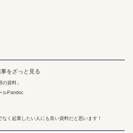
記事をざっと見る
用の資料」
Pandoc
でなく起業したい人にも良い資料だと思います！