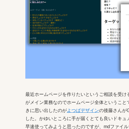
最近ホームページを作りたいというご相談を受ける
がメイン業務なのでホームページ全体ということ
きに思い出したのが
よつばデザイン
の後藤さんがG
した。かゆいところに手が届くとても良いドキュ
早速使ってみようと思ったのですが、mdファイ