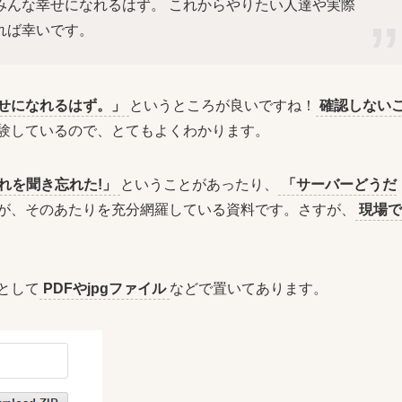
みんな幸せになれるはず。 これからやりたい人達や実際
れば幸いです。
せになれるはず。」
というところが良いですね！
確認しない
験しているので、とてもよくわかります。
れを聞き忘れた!」
ということがあったり、
「サーバーどうだ
が、そのあたりを充分網羅している資料です。さすが、
現場で
として
PDFやjpgファイル
などで置いてあります。