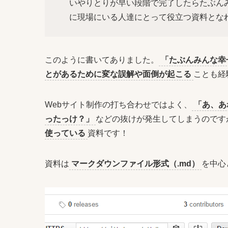
いやりとりが早い段階で完了したらたぶん
に現場にいる人達にとって役立つ資料とな
このように書いてありました。
「たぶんみんな幸
とがあるために変な誤解や面倒が起こる
ことも経
Webサイト制作の打ち合わせではよく、
「あ、あ
ったっけ？」
などの抜けが発生してしまうのです
使っている
資料です！
資料は
マークダウンファイル形式（.md）
を中心