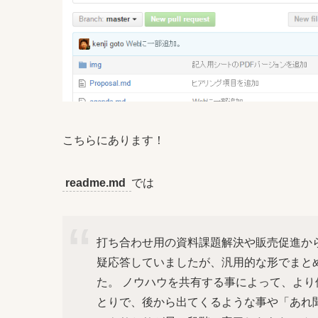
こちらにあります！
readme.md
では
打ち合わせ用の資料課題解決や販売促進か
疑応答していましたが、汎用的な形でまと
た。 ノウハウを共有する事によって、より
とりで、後から出てくるような事や「あれ