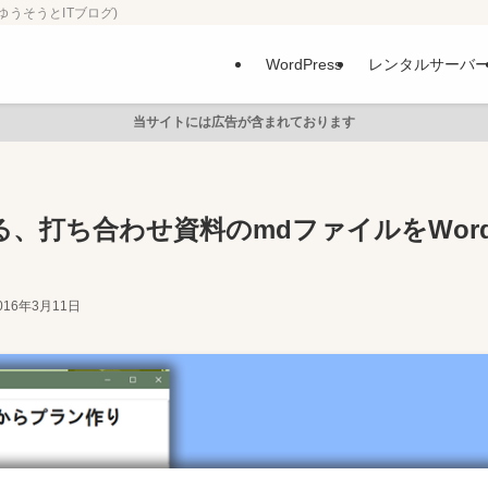
ゆうそうとITブログ)
WordPress
レンタルサーバ
当サイトには広告が含まれております
、打ち合わせ資料のmdファイルをWor
016年3月11日