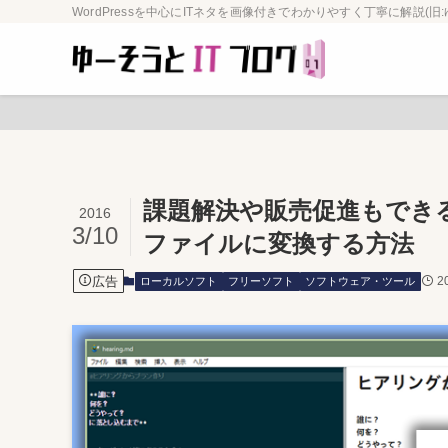
WordPressを中心にITネタを画像付きでわかりやすく丁寧に解説(旧:
課題解決や販売促進もできる
2016
3/10
ファイルに変換する方法
広告
2
ローカルソフト
フリーソフト
ソフトウェア・ツール