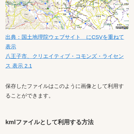
出典：国土地理院ウェブサイト にCSVを重ねて
表示
八王子市、クリエイティブ・コモンズ・ライセン
ス 表示 2.1
保存したファイルはこのように画像として利用す
ることができます。
kmlファイルとして利用する方法