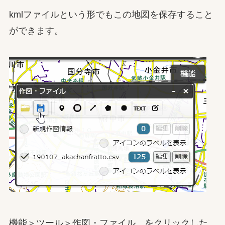
kmlファイルという形でもこの地図を保存すること
ができます。
機能＞ツール＞作図・ファイル をクリックした