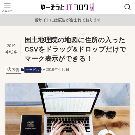
メニュー
当サイトには広告が含まれております
国土地理院の地図に住所の入った
2019
CSVをドラッグ&ドロップだけで
4/04
マーク表示ができる！
広告
2019年4月5日
サービス