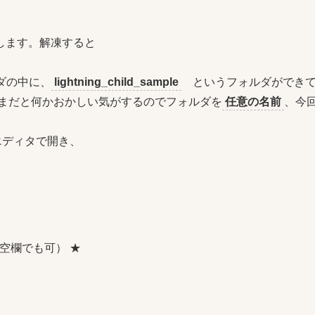
します。解凍すると
ダの中に、
lightning_child_sample
というフォルダができ
たままだと何かおかしい気がするのでフォルダを
任意の名前
、今
ディタで開き、
（空欄でも可） ★
