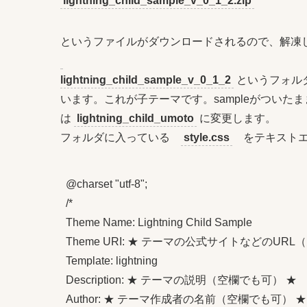
lightning_child_sample_v_0_1_2.zip
というファイルがダウンロードされるので、解凍
lightning_child_sample_v_0_1_2
というフォル
います。これが子テーマです。sampleがつい
は
lightning_child_umoto
に変更します。
フォルダに入っている
style.css
をテキストエ
@charset "utf-8";

/*

Theme Name: Lightning Child Sample

Theme URI: ★ テーマの公式サイトなどのURL
Template: lightning

Description: ★ テーマの説明（空欄でも可） ★

Author: ★ テーマ作成者の名前（空欄でも可） ★
