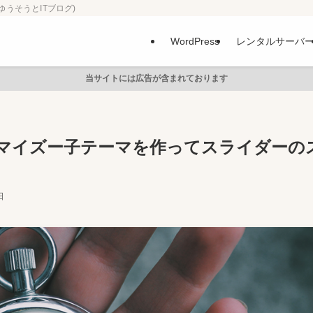
ゆうそうとITブログ)
WordPress
レンタルサーバ
当サイトには広告が含まれております
カスタマイズー子テーマを作ってスライダーの
日