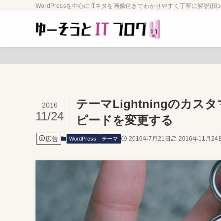
WordPressを中心にITネタを画像付きでわかりやすく丁寧に解説(旧:
テーマLightningの
2016
11/24
ピードを変更する
広告
2016年7月21日
2016年11月24
WordPress
テーマ