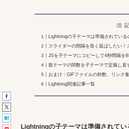
Lightningの子テーマは準備されて
スライダーの間隔を長く延ばしたい！
JSを子テーマにコピーして4秒間隔を
親テーマの関数を子テーマで定義し直
おまけ：GIFファイルの秒数、リンク
Lightning関連記事一覧
Lightningの子テーマは準備され