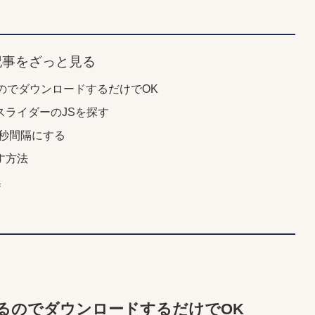
記事をざっと見る
いるのでダウンロードするだけでOK
スライダーのJSを探す
8秒間隔にする
す方法
集
ているのでダウンロードするだけでOK