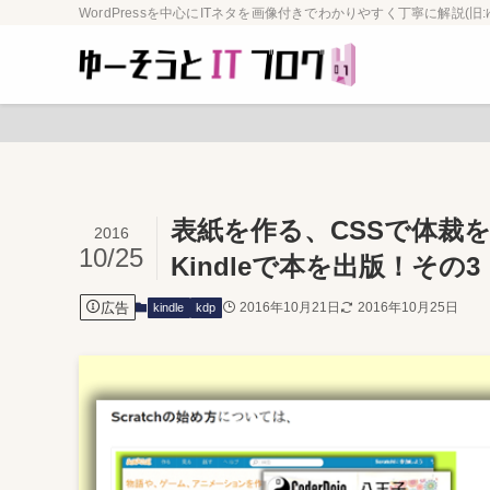
WordPressを中心にITネタを画像付きでわかりやすく丁寧に解説(旧:
表紙を作る、CSSで体裁を
2016
10/25
Kindleで本を出版！その3
広告
2016年10月21日
2016年10月25日
kindle
kdp