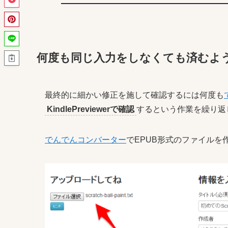
何度も同じ入力をしなくても済むよ
最終的に細かい修正を施して確認するには何度も
KindlePreviewerで確認
するという作業を繰り返
でんでんコンバーター
でEPUB形式のファイルを