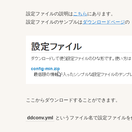
設定ファイルの説明は
こちら
にあります。
設定ファイルのサンプルは
ダウンロードページ
の
ここからダウンロードすることができます。
ddconv.yml
というファイル名で設定ファイルを