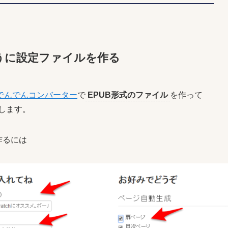
うに設定ファイルを作る
でんでんコンバーター
で
EPUB形式のファイル
を作って
します。
作るには