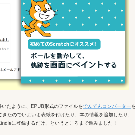
書いたように、EPUB形式のファイルを
でんでんコンバーター
てきたのでいよいよ表紙を付けたり、本の情報を追加したり、
ndleに登録するだけ、というところまで進みました！