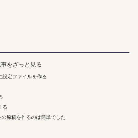
記事をざっと見る
に設定ファイルを作る
る
る
する
dle本の原稿を作るのは簡単でした