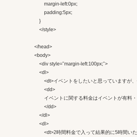
            margin-left:0px;

            padding:5px;

        }

        </style>

    </head>

    <body>

        <div style="margin-left:100px;">

        <dl>

            <dt>イベントをしたいと思っていま
            <dd>

            イベントに関する料金はイベ
            </dd>

        </dl>

        <dl>

            <dt>2時間料金で入って結果的に5