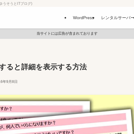
ゆうそうとITブログ)
WordPress
レンタルサーバ
当サイトには広告が含まれております
クすると詳細を表示する方法
16年9月8日