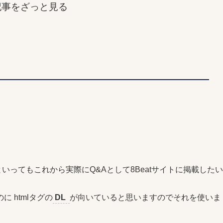
記事をざっと見る
いってもこれから実際にQ&Aとして8Beatサイトに掲載したい
 htmlタグの
DL
が向いていると思いますのでそれを使いま