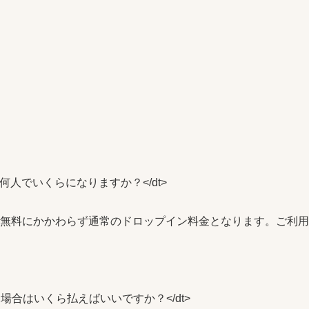
すが、何人でいくらになりますか？</dt>

ントが有料・無料にかかわらず通常のドロップイン料金となります。ご
時間いた場合はいくら払えばいいですか？</dt>
