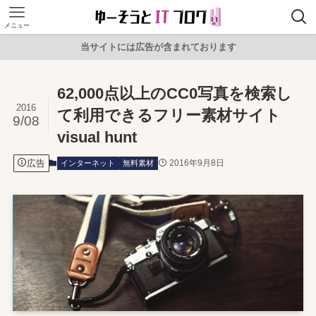
メニュー
当サイトには広告が含まれております
62,000点以上のCC0写真を検索し
2016
て利用できるフリー素材サイト
9/08
visual hunt
広告
2016年9月8日
インターネット
無料素材