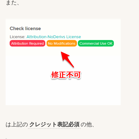
また、
は上記の
クレジット表記必須
の他、