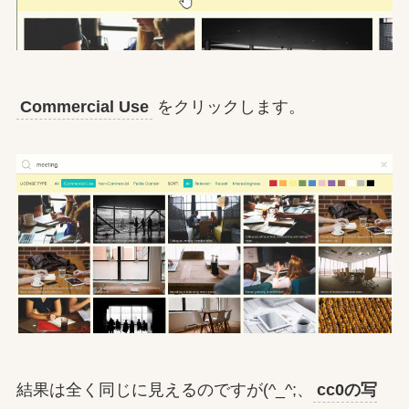
Commercial Use
をクリックします。
結果は全く同じに見えるのですが(^_^;、
cc0の写