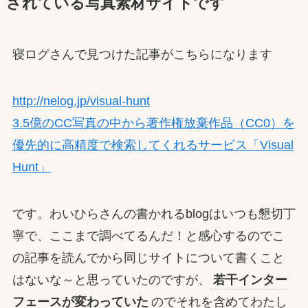
されている写真素材サイトです
寝ログさんで見つけた記事がこちらになります
http://nelog.jp/visual-hunt
3.5億のCC写真の中から著作権放棄作品（CC0）を
優先的に高精度で検索してくれるサービス「Visual
Hunt」
です。わいひらさんの書かれるblogはいつも懇切丁
寧で、ここまで調べてるんだ！と感心するのでこ
の記事を読んでから同じサイトについて書くこと
はないな～と思っていたのですが、
若干インター
フェースが変わっていた
のでそれを含めてわたし