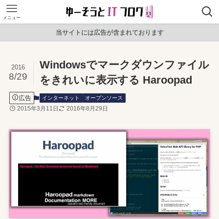
メニュー
当サイトには広告が含まれております
Windowsでマークダウンファイル
2016
8/29
をきれいに表示する Haroopad
広告
インターネット
オープンソース
2015年3月11日
2016年8月29日