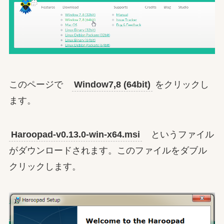
このページで
Window7,8 (64bit)
をクリックし
ます。
Haroopad-v0.13.0-win-x64.msi
というファイル
がダウンロードされます。このファイルをダブル
クリックします。