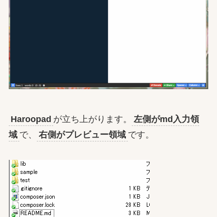
Haroopad
が立ち上がります。
左側がmd入力領
域
で、
右側がプレビュー領域
です。