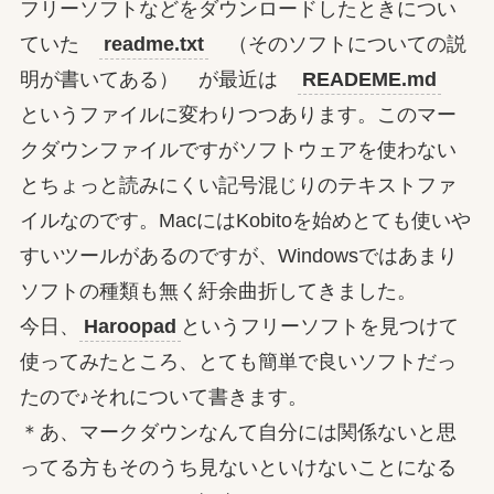
フリーソフトなどをダウンロードしたときについ
ていた
readme.txt
（そのソフトについての説
明が書いてある） が最近は
READEME.md
というファイルに変わりつつあります。このマー
クダウンファイルですがソフトウェアを使わない
とちょっと読みにくい記号混じりのテキストファ
イルなのです。MacにはKobitoを始めとても使いや
すいツールがあるのですが、Windowsではあまり
ソフトの種類も無く紆余曲折してきました。
今日、
Haroopad
というフリーソフトを見つけて
使ってみたところ、とても簡単で良いソフトだっ
たので♪それについて書きます。
＊あ、マークダウンなんて自分には関係ないと思
ってる方もそのうち見ないといけないことになる