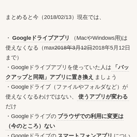
まとめると今（2018/02/13）現在では、
・
Googleドライブアプリ
（MacやWindows用)は
使えなくなる（max
2018年3月12日
2018年5月12日
まで）
・Googleドライブアプリを使っていた人は
「バッ
クアップと同期」アプリに置き換え
ましょう
・Googleドライブ（ファイルやフォルダなど）が
使えなくなるわけではない、
使うアプリが変わる
だけ
・Googleドライブの
ブラウザでの利用に変更は
（今のところ）ない
・Googleドライブの
スマートフォンアプリ
につい