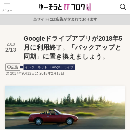
メニュー
当サイトには広告が含まれております
Googleドライブアプリが2018年5
2018
月に利用終了。「バックアップと
2/13
同期」に置き換えましょう。
広告
インターネット
Googleドライブ
2017年9月12日
2018年2月13日