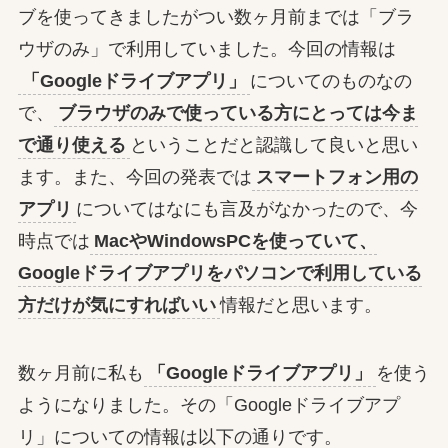
ブを使ってきましたがつい数ヶ月前までは「ブラ
ウザのみ」で利用していました。今回の情報は
「Googleドライブアプリ」
についてのものなの
で、
ブラウザのみで使っている方にとっては今ま
で通り使える
ということだと認識して良いと思い
ます。また、今回の発表では
スマートフォン用の
アプリ
についてはなにも言及がなかったので、今
時点では
MacやWindowsPCを使っていて、
Googleドライブアプリをパソコンで利用している
方だけが気にすればいい
情報だと思います。
数ヶ月前に私も
「Googleドライブアプリ」
を使う
ようになりました。その「Googleドライブアプ
リ」についての情報は以下の通りです。