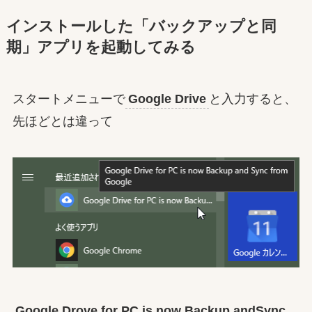
インストールした「バックアップと同
期」アプリを起動してみる
スタートメニューで
Google Drive
と入力すると、
先ほどとは違って
Google Drove for PC is now Backup andSync