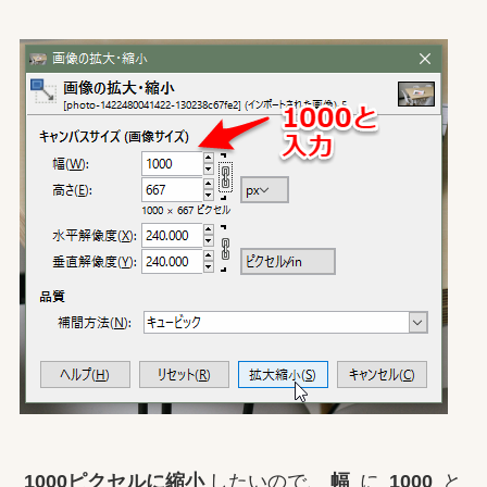
1000ピクセルに縮小
したいので、
幅
に
1000
と