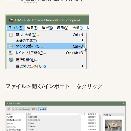
ファイル＞開く/インポート
をクリック