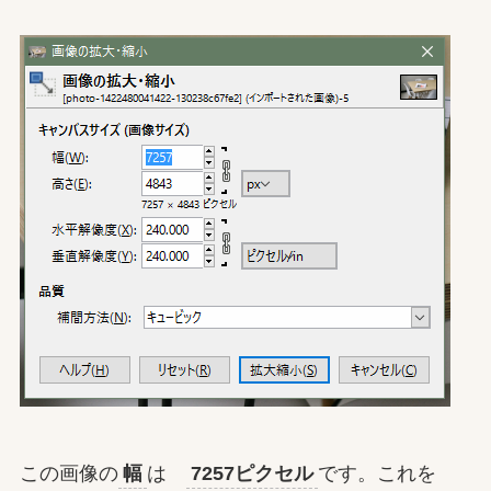
この画像の
幅
は
7257ピクセル
です。これを