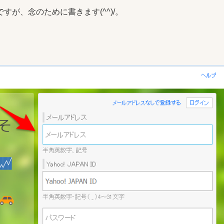
が、念のために書きます(^^)/。