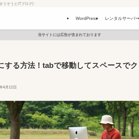
ゆうそうとITブログ)
WordPress
レンタルサーバ
当サイトには広告が含まれております
する方法！tabで移動してスペースでク
9年4月12日