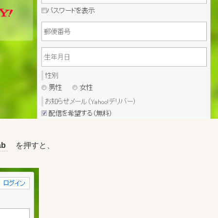
ab
を押すと、