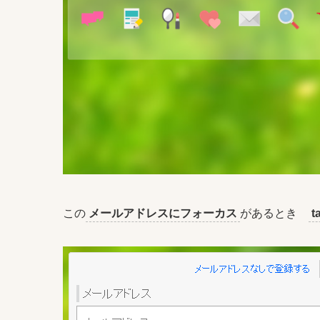
この
メールアドレスにフォーカス
があるとき
t