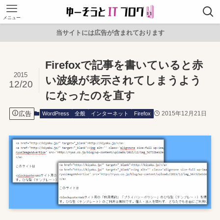
メニュー
当サイトには広告が含まれております
Firefoxで記事を書いていると赤
2015
い波線が表示されてしまうよう
12/20
になったのを直す
広告
2015年12月21日
WordPress
全般
インターネット
Firefox