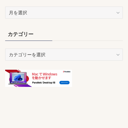
ア
ー
カ
イ
カテゴリー
ブ
カ
テ
ゴ
リ
ー