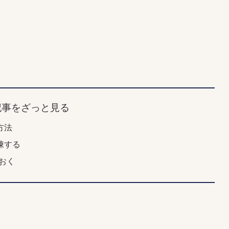
記事をざっと見る
方法
凍する
ておく