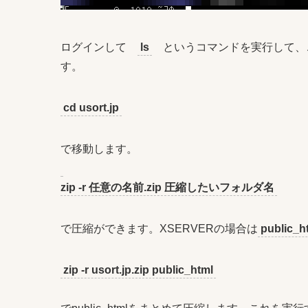
ログインして
ls
というコマンドを実行して
す。
cd usort.jp
で移動します。
zip -r 任意の名前.zip 圧縮したいフォルダ名
で圧縮ができます。XSERVERの場合は
public_h
zip -r usort.jp.zip public_html