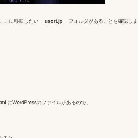
、ここに移転したい
usort.jp
フォルダがあることを確認しま
tml
にWordPressのファイルがあるので、