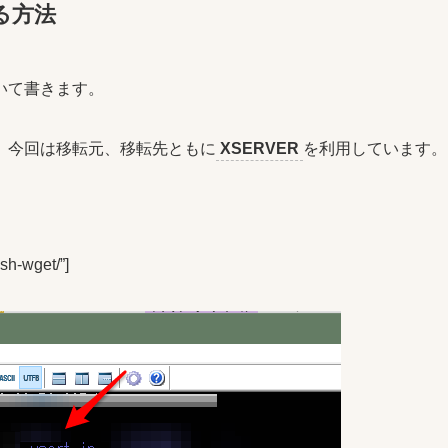
る方法
いて書きます。
。今回は移転元、移転先ともに
XSERVER
を利用しています。
sh-wget/”]