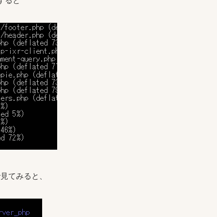
行すると
見てみると、