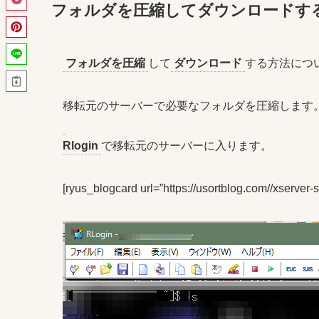
フォルダを圧縮してダウンロードす
フォルダを圧縮
して
ダウンロード
する方法につ
移転元のサーバーで必要なフォルダを圧縮します
Rlogin
で移転元のサーバーに入ります。
[ryus_blogcard url=”https://usortblog.com//xserver-s