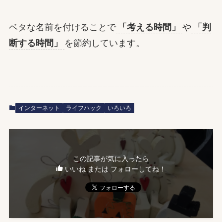
ベタな名前を付けることで
「考える時間」
や
「判
断する時間」
を節約しています。
インターネット
ライフハック
いろいろ
この記事が気に入ったら
いいね または フォローしてね！