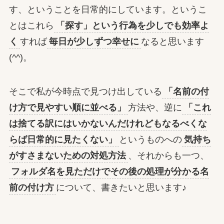
す、ということを日常的にしています。というこ
とはこれら
「探す」という行為を少しでも効率よ
く
すれば
毎日が少しずつ幸せに
なると思います
(^^)。
そこで私が今時点で見つけ出している
「名前の付
け方で見やすい順に並べる」
方法や、逆に
「これ
は捨てる訳にはいかないんだけれどもなるべくな
らば日常的に見たくない」
というものへの
気持ち
がすさまないための対処方法
、それからも一つ、
フォルダ名を見ただけでその後の処理が分かる名
前の付け方
について、書きたいと思います♪