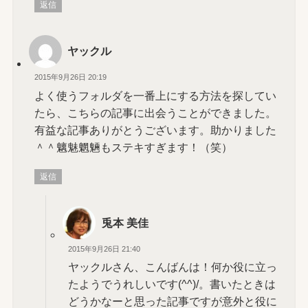
返信
ヤックル
2015年9月26日 20:19
よく使うフォルダを一番上にする方法を探してい
たら、こちらの記事に出会うことができました。
有益な記事ありがとうございます。助かりました
＾＾魑魅魍魎もステキすぎます！（笑）
返信
兎本 美佳
2015年9月26日 21:40
ヤックルさん、こんばんは！何か役に立っ
たようでうれしいです(^^)/。書いたときは
どうかなーと思った記事ですが意外と役に