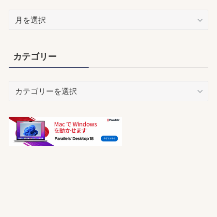
ア
ー
カ
イ
カテゴリー
ブ
カ
テ
ゴ
リ
ー