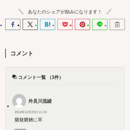
あなたのシェアが励みになります！
コメント
コメント一覧
（3件）
外見川流繰
2014年12月25日 11:24
魑魅魍魎に草