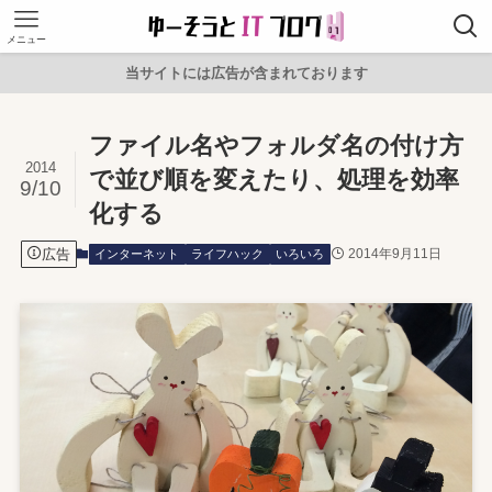
メニュー
当サイトには広告が含まれております
ファイル名やフォルダ名の付け方
2014
で並び順を変えたり、処理を効率
9/10
化する
広告
2014年9月11日
インターネット
ライフハック
いろいろ