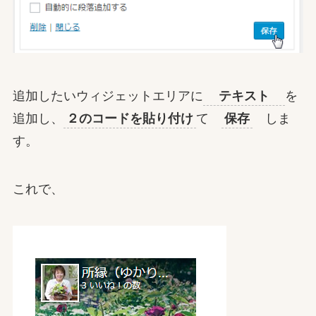
追加したいウィジェットエリアに
テキスト
を
追加し、
２のコードを貼り付け
て
保存
しま
す。
これで、