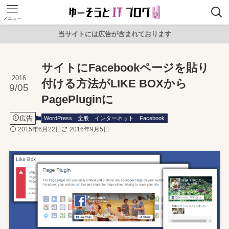
メニュー
当サイトには広告が含まれております
サイトにFacebookページを貼り
2016
付ける方法がLIKE BOXから
9/05
PagePluginに
広告
WordPress
全般
インターネット
Facebook
2015年6月22日
2016年9月5日