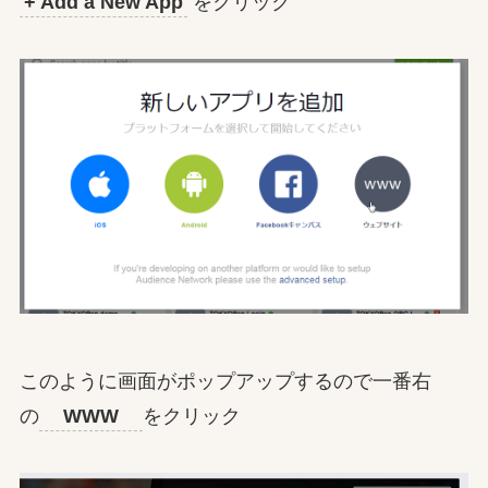
+ Add a New App
をクリック
このように画面がポップアップするので一番右
の
WWW
をクリック