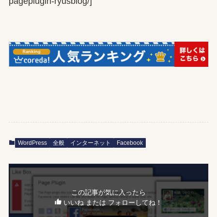
pageplugin-ryusblog/]
WordPress
全般
インターネット
Facebook
この記事が気に入ったら
いいね または フォローしてね！