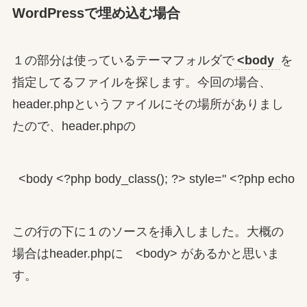
WordPressで埋め込む場合
１の部分は使っているテーマフォルダで
<body
を
指定してるファイルを探します。今回の場合、
header.phpというファイルにその場所がありまし
たので、header.phpの
<body <?php body_class(); ?> style=" <?php echo $b
この行の下に１のソースを挿入しました。大概の
場合はheader.phpに <body> があるかと思いま
す。