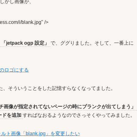
。しかし画像が、
ss.com/i/blank.jpg" />
「jetpack ogp 設定」
で、ググりました。そして、一番上に
イトのロゴにする
かった、そういうことをした記憶すらなくなってました。
チ画像が指定されてないページの時にブランクが出てしまう」
にコードを追加
すればなおるようなのでさっそくやってみました。
のデフォルト画像「blank.jpg」を変更したい