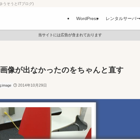
ゆうそうとITブログ)
WordPress
レンタルサーバ
当サイトには広告が含まれております
いても画像が出なかったのをちゃんと直す
2014年10月29日
g:image