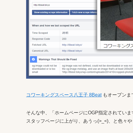
コワーキングスペース八王子 8Beat
もオープンま
そんな中、「ホームページにOGP指定されてい
スタッフページに上がり、あうっ(>_<)、と色々