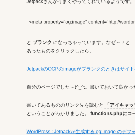
Jetpackさんがうまくやってくれているようです
<meta property="og:image" content="http://wordpre
と
ブランク
になっちゃっています。なぜ～？と
あったものをクリックしたら、
JetpackのOGPのimageがブランクのときはサ
自分のページでした～(^_^;。書いておいて良
書いてあるもののリンク先を読むと
「アイキャッ
ということがわかりました。
functions.php
WordPress : Jetpackが生成する og:image 