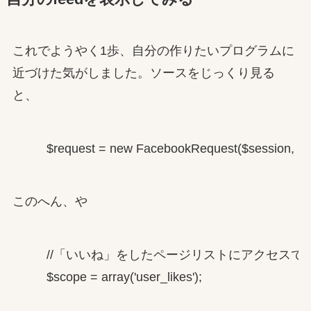
これでようやく1歩、自分の作りたいプログラムに
近づけた気がしました。ソースをじっくり見る
と、
        $request = new FacebookRequest($session, 'GET
このへん、や
        //「いいね」をしたページリストにアクセス