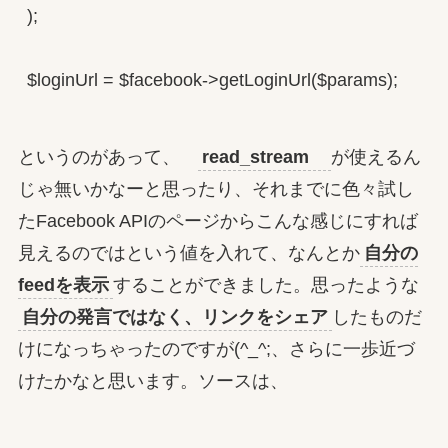
);

$loginUrl = $facebook->getLoginUrl($params);
というのがあって、
read_stream
が使えるん
じゃ無いかなーと思ったり、それまでに色々試し
たFacebook APIのページからこんな感じにすれば
見えるのではという値を入れて、なんとか
自分の
feedを表示
することができました。思ったような
自分の発言ではなく、リンクをシェア
したものだ
けになっちゃったのですが(^_^;、さらに一歩近づ
けたかなと思います。ソースは、