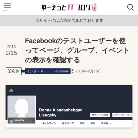
メニュー
当サイトには広告が含まれております
Facebookのテストユーザーを使
2016
ってページ、グループ、イベント
2/15
の表示を確認する
広告
2016年2月15日
インターネット
Facebook