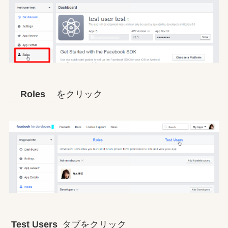
Roles
をクリック
Test Users
タブをクリック