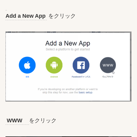
Add a New App
をクリック
WWW
をクリック