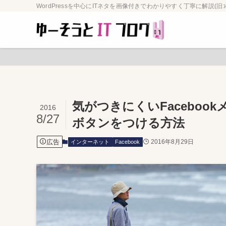
WordPressを中心にITネタを画像付きでわかりやすく丁寧に解説(旧:
気がつきにくいFacebo
2016
8/27
ボタンをつける方法
広告
2016年8月29日
インターネット
Facebook