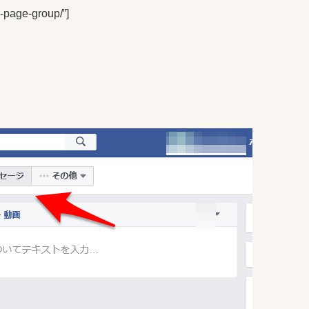
k-page-group/”]