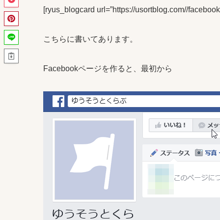
[ryus_blogcard url=”https://usortblog.com//faceboo
こちらに書いてあります。
Facebookページを作ると、最初から