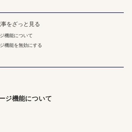
記事をざっと見る
ージ機能について
セージ機能を無効にする
セージ機能について