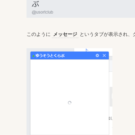
このように
メッセージ
というタブが表示され、