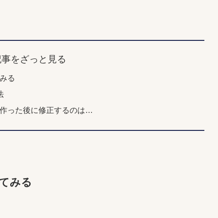
記事をざっと見る
てみる
法
ンを作った後に修正するのは…
ってみる