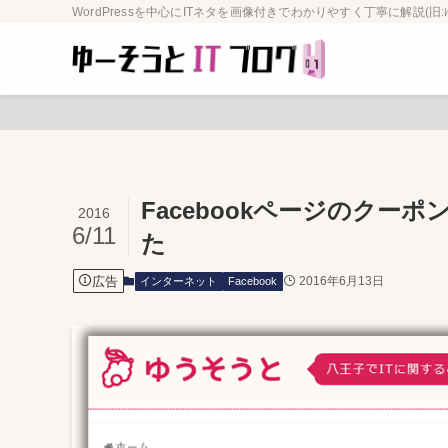
WordPressを中心にITネタを画像付きでわかりやすく丁寧に解説(旧:
Facebookページのク
2016
6/11
た
広告
2016年6月13日
インターネット
Facebook