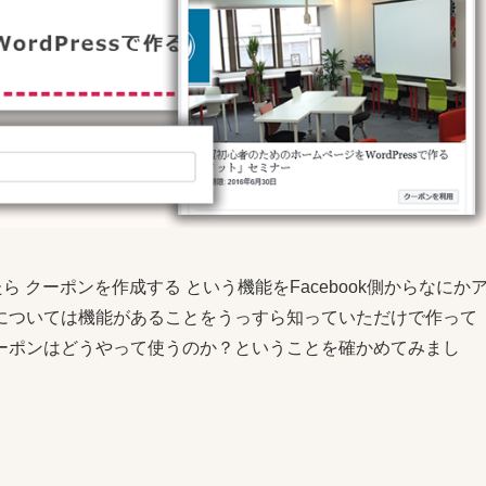
 クーポンを作成する という機能をFacebook側からなにか
については機能があることをうっすら知っていただけで作って
ーポンはどうやって使うのか？ということを確かめてみまし