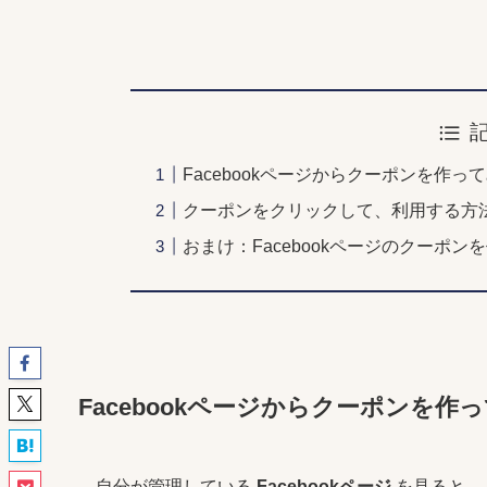
Facebookページからクーポンを作っ
クーポンをクリックして、利用する方
おまけ：Facebookページのクーポ
Facebookページからクーポンを作
自分が管理している
Facebookページ
を見ると、