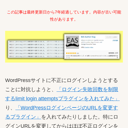
この記事は最終更新日から7年経過しています。内容が古い可能
性があります。
WordPressサイトに不正にログインしようとする
ことに対抗しようと、
「ログイン失敗回数を制限
するlimit login attemptsプラグインを入れてみた」
り、
「WordPressログインページのURLを変更す
るプラグイン」
を入れてみたりしました。特にロ
グインURLを変更してからはほぼ不正ログインを