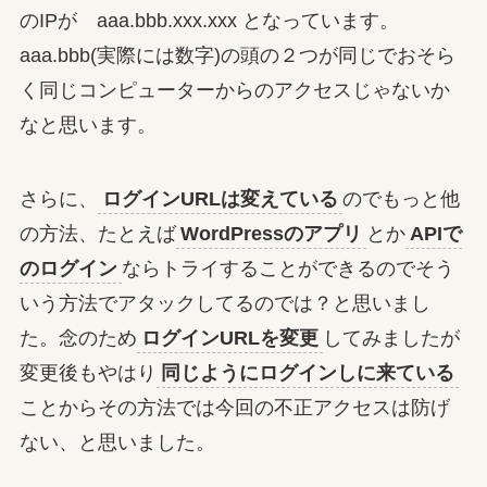
のIPが aaa.bbb.xxx.xxx となっています。
aaa.bbb(実際には数字)の頭の２つが同じでおそら
く同じコンピューターからのアクセスじゃないか
なと思います。
さらに、
ログインURLは変えている
のでもっと他
の方法、たとえば
WordPressのアプリ
とか
APIで
のログイン
ならトライすることができるのでそう
いう方法でアタックしてるのでは？と思いまし
た。念のため
ログインURLを変更
してみましたが
変更後もやはり
同じようにログインしに来ている
ことからその方法では今回の不正アクセスは防げ
ない、と思いました。