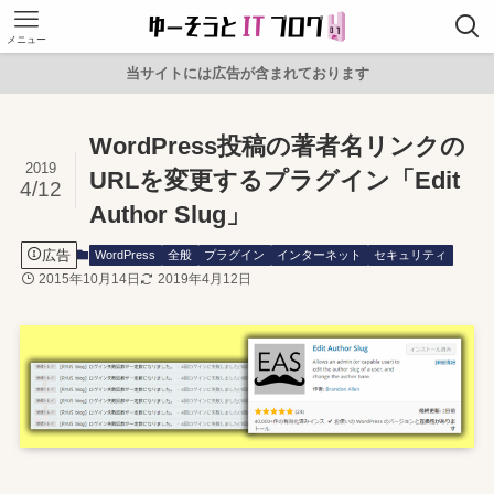
メニュー
当サイトには広告が含まれております
WordPress投稿の著者名リンクの
2019
URLを変更するプラグイン「Edit
4/12
Author Slug」
広告
WordPress
全般
プラグイン
インターネット
セキュリティ
2015年10月14日
2019年4月12日