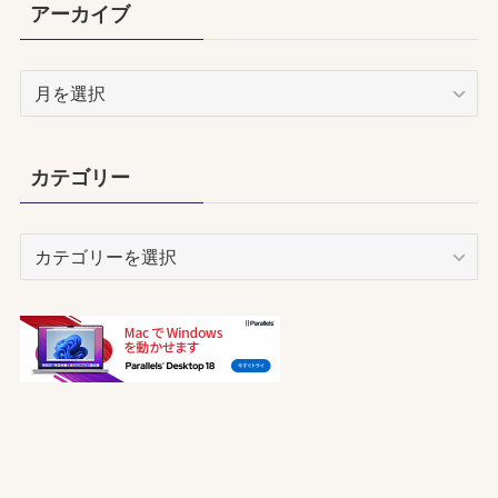
アーカイブ
ア
ー
カ
イ
カテゴリー
ブ
カ
テ
ゴ
リ
ー