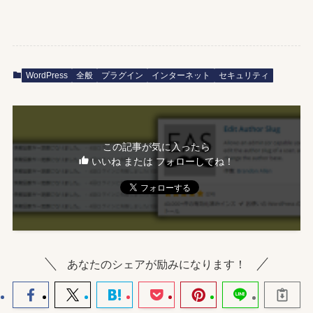
WordPress
全般
プラグイン
インターネット
セキュリティ
この記事が気に入ったら
いいね または フォローしてね！
あなたのシェアが励みになります！