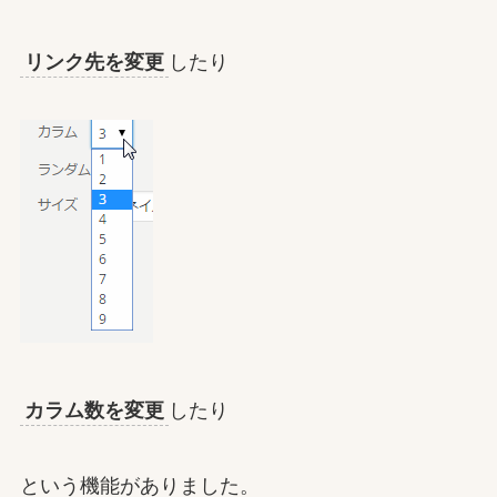
リンク先を変更
したり
カラム数を変更
したり
という機能がありました。