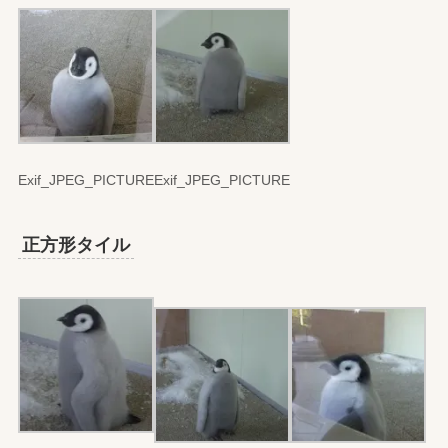
Exif_JPEG_PICTURE
Exif_JPEG_PICTURE
正方形タイル