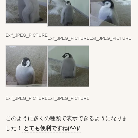
Exif_JPEG_PICTURE
Exif_JPEG_PICTURE
Exif_JPEG_PICTURE
Exif_JPEG_PICTURE
Exif_JPEG_PICTURE
このように多くの種類で表示できるようになりま
した！
とても便利ですね(^^)/