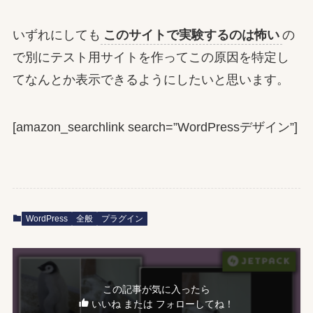
いずれにしても
このサイトで実験するのは怖い
の
で別にテスト用サイトを作ってこの原因を特定し
てなんとか表示できるようにしたいと思います。
[amazon_searchlink search=”WordPressデザイン”]
WordPress
全般
プラグイン
この記事が気に入ったら
いいね または フォローしてね！