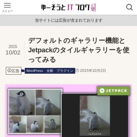
メニュー
当サイトには広告が含まれております
デフォルトのギャラリー機能と
2015
Jetpackのタイルギャラリーを使
10/02
ってみる
広告
2015年10月2日
WordPress
全般
プラグイン