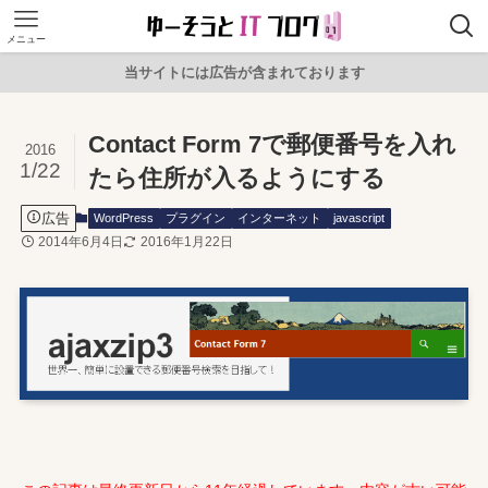
メニュー
当サイトには広告が含まれております
Contact Form 7で郵便番号を入れ
2016
1/22
たら住所が入るようにする
広告
WordPress
プラグイン
インターネット
javascript
2014年6月4日
2016年1月22日