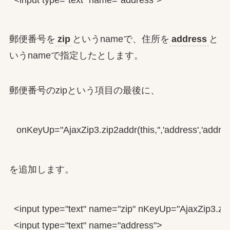
郵便番号を
zip
というnameで、住所を
address
と
いうnameで指定したとします。
郵便番号のzipという項目の最後に、
 onKeyUp="AjaxZip3.zip2addr(this,'','address','address
を追加します。
<input type="text" name="zip" nKeyUp="AjaxZip3.zip2ad