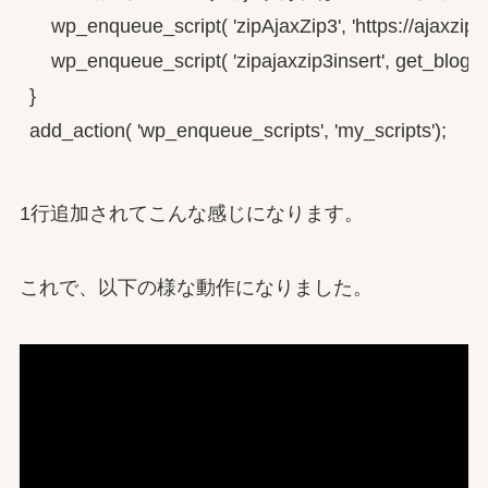
    wp_enqueue_script( 'zipAjaxZip3', 'https://ajaxzip3.gi
    wp_enqueue_script( 'zipajaxzip3insert', get_bloginfo('
}

1行追加されてこんな感じになります。
これで、以下の様な動作になりました。