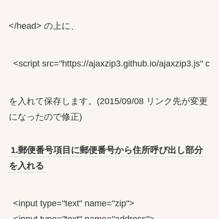
</head> の上に、
<script src="https://ajaxzip3.github.io/ajaxzip3.js" c
を入れて保存します。(2015/09/08 リンク先が変更
になったので修正)
1.郵便番号項目に郵便番号から住所呼び出し部分
を入れる
<input type="text" name="zip">

<input type="text" name="address">