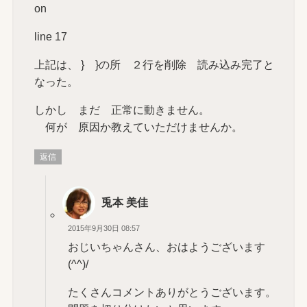
on
line 17
上記は、 } }の所 ２行を削除 読み込み完了と
なった。
しかし まだ 正常に動きません。
何が 原因か教えていただけませんか。
返信
兎本 美佳
2015年9月30日 08:57
おじいちゃんさん、おはようございます
(^^)/
たくさんコメントありがとうございます。