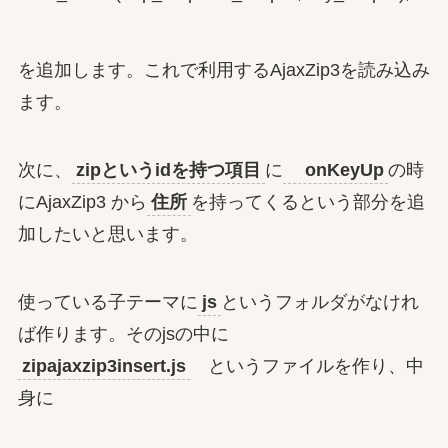
を追加します。これで利用するAjaxZip3を読み込み
ます。
次に、
zipというidを持つ項目
に
onKeyUp
の時
にAjaxZip3 から
住所
を持ってくるという部分を追
加したいと思います。
使っている子テーマに
js
というフォルダがなけれ
ば作ります。そのjsの中に
zipajaxzip3insert.js
というファイルを作り、中
身に