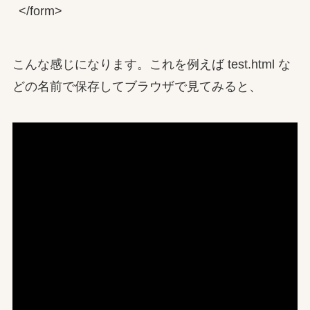
</form>
こんな感じになります。これを例えば test.html な
どの名前で保存してブラウザで見てみると、