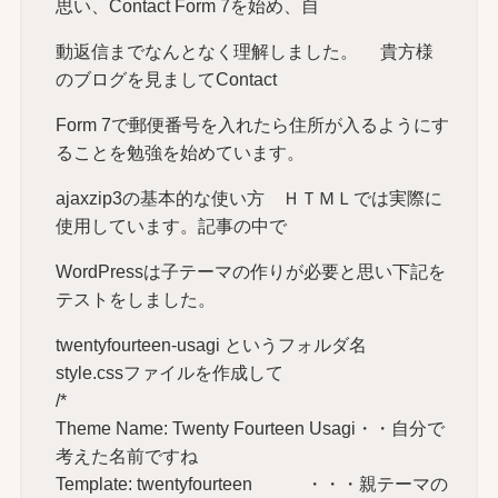
思い、Contact Form 7を始め、自
動返信までなんとなく理解しました。 貴方様
のブログを見ましてContact
Form 7で郵便番号を入れたら住所が入るようにす
ることを勉強を始めています。
ajaxzip3の基本的な使い方 ＨＴＭＬでは実際に
使用しています。記事の中で
WordPressは子テーマの作りが必要と思い下記を
テストをしました。
twentyfourteen-usagi というフォルダ名
style.cssファイルを作成して
/*
Theme Name: Twenty Fourteen Usagi・・自分で
考えた名前ですね
Template: twentyfourteen ・・・親テーマの