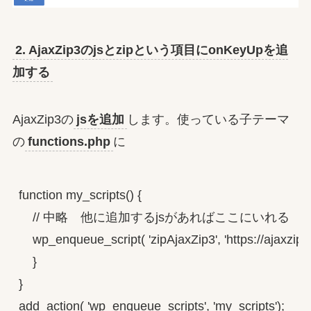
2. AjaxZip3のjsとzipという項目にonKeyUpを追
加する
AjaxZip3の
jsを追加
します。使っている子テーマ
の
functions.php
に
function my_scripts() {

    // 中略　他に追加するjsがあればここにいれる

    wp_enqueue_script( 'zipAjaxZip3', 'https://ajaxzip3.gi
    }

}

add_action( 'wp_enqueue_scripts', 'my_scripts');