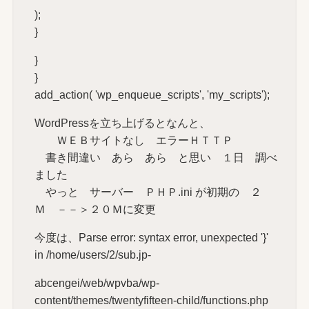
);
}
}
}
add_action( 'wp_enqueue_scripts', 'my_scripts');
WordPressを立ち上げるとなんと、
ＷＥＢサイトなし エラーＨＴＴＰ
書き間違い あら あら と思い １日 調べ
ました
やっと サーバー ＰＨＰ.ini が初期の ２
Ｍ －－＞２０Ｍに変更
今度は、Parse error: syntax error, unexpected '}'
in /home/users/2/sub.jp-
abcengei/web/wpvba/wp-
content/themes/twentyfifteen-child/functions.php