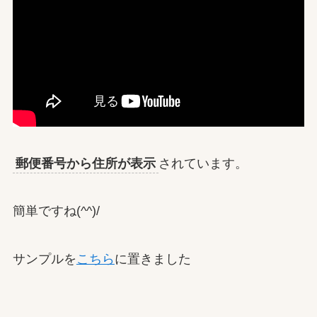
郵便番号から住所が表示
されています。
簡単ですね(^^)/
サンプルを
こちら
に置きました