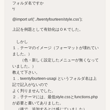
フォルダ名ですか
*/
@import url(‘../twentyfourteen/style.css’);
上記を例題として有効化はＯＫでした。
しかし
１．テーマのイメージ（フォーマットが壊れてい
ました。）
（色・新しく設定したメニューが無くなって
いました。）
教えて下さい。
１．twentyfourteen-usagi というフォルダ名は上
記で記入がないので
よく判りませんでした。
２．子テーマには、最低style.cssとfunctions.php
が必要と書いてありました。
（後で、追加するとは感じていました）