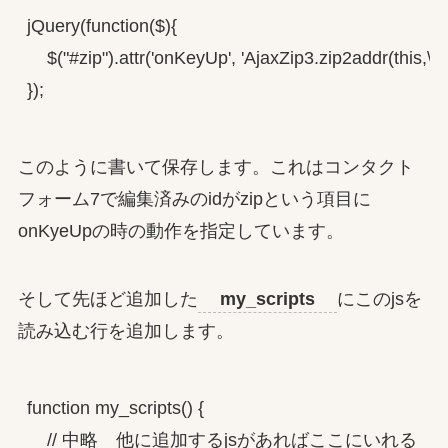
jQuery(function($){

    $("#zip").attr('onKeyUp', 'AjaxZip3.zip2addr(this,\'\',\
});
このように書いて保存します。これはコンタクト
フォーム7で編集済みのidがzipという項目に
onKyeUpの時の動作を指定しています。
そして先ほど追加した
my_scripts
にこのjsを
読み込む行を追加します。
function my_scripts() {

    // 中略　他に追加するjsがあればここにいれる
