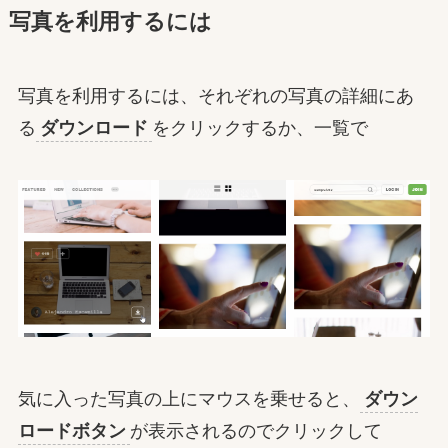
写真を利用するには
写真を利用するには、それぞれの写真の詳細にあ
る
ダウンロード
をクリックするか、一覧で
気に入った写真の上にマウスを乗せると、
ダウン
ロードボタン
が表示されるのでクリックして