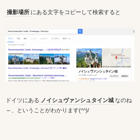
撮影場所
にある文字をコピーして検索すると
ドイツにある
ノイシュヴァンシュタイン城
なのね
～、ということがわかります(^^)/