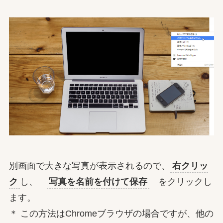
別画面で大きな写真が表示されるので、
右クリッ
ク
し、
写真を名前を付けて保存
をクリックし
ます。
＊ この方法はChromeブラウザの場合ですが、他の