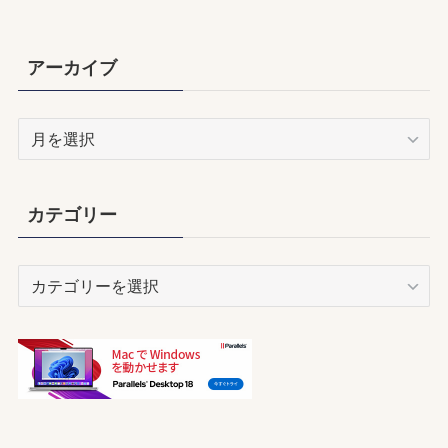
アーカイブ
ア
ー
カ
イ
カテゴリー
ブ
カ
テ
ゴ
リ
ー