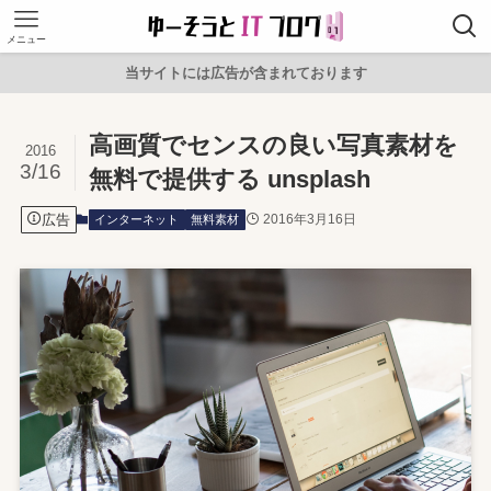
メニュー
当サイトには広告が含まれております
高画質でセンスの良い写真素材を
2016
3/16
無料で提供する unsplash
広告
2016年3月16日
インターネット
無料素材