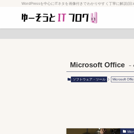
WordPressを中心にITネタを画像付きでわかりやすく丁寧に解説(旧:
Microsoft Office
– 
ソフトウェア・ツール
Microsoft Offi
Micr