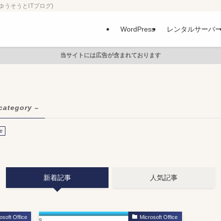
ゆうそうとITブログ)
WordPress
レンタルサーバ
当サイトには広告が含まれております
category –
ce
新着記事
人気記事
osoft Office
Microsoft Office