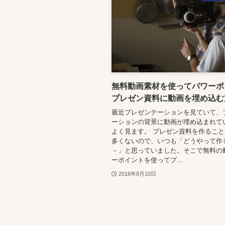
無料動画素材を使ってパワーポ
プレゼン資料に動画を埋め込む
最近プレゼンテーションを見ていて、
ーションの背景に動画が埋め込まれて
よく見ます。 プレゼン資料を作るこ
多くないので、いつも「どうやって作
－」と思っていました。そこで無料の
ーポイントを使ってプ...
2016年8月10日