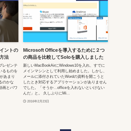
イントの
Microsoft Officeを導入するために２つ
方法
の商品を比較してSoloを購入しました
プレゼンテ
新しいMacBookAirにWindows10を入れ、すでに
いるものを
メインマシンとして利用し始めました。しかし、
とがあまり
メールに添付されていたWordの資料を開こうと
るのかな
したとき対応するアプリケーションがありません
動画とパワ
でした。「そうか…officeを入れないといけない
んだ」と。 久しぶりにMi...
2016年2月23日