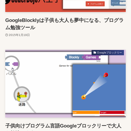
GoogleBlocklyは子供も大人も夢中になる、プログラ
ム勉強ツール
2015年1月19日
Googleブロックリー
子供向けプログラム言語Googleブロックリーで大人