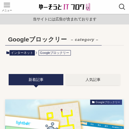
メニュー
当サイトには広告が含まれております
Googleブロックリー
– category –
インターネット
Googleブロックリー
新着記事
人気記事
Googleブロックリー