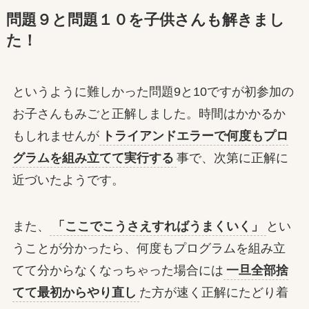
問題９と問題１０を子供さんも解きまし
た！
というように難しかった問題9と10ですが初参加の
お子さんもみごと正解しました。時間はかかるか
もしれませんが
トライアンドエラーで何度もプロ
グラムを組み立てて実行する
事で、次第に正解に
近づいたようです。
また、
「ここでこうさえすればうまくいく」
とい
うことが分かったら、何度もプログラムを組み立
てて分からなくなっちゃった場合には
一旦全部捨
てて最初からやり直し
た方が速く正解にたどり着