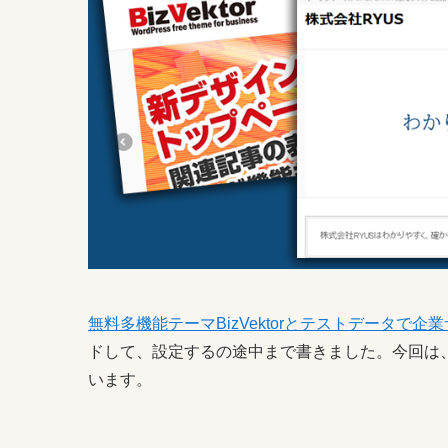
無料多機能テーマBizVektorとテストデータで企
ドして、設定するの途中まで書きました。今回は
います。