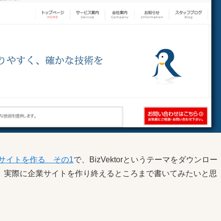
業サイトを作る その1
で、BizVektorというテーマをダウンロー
、実際に企業サイトを作り終えるところまで書いてみたいと思