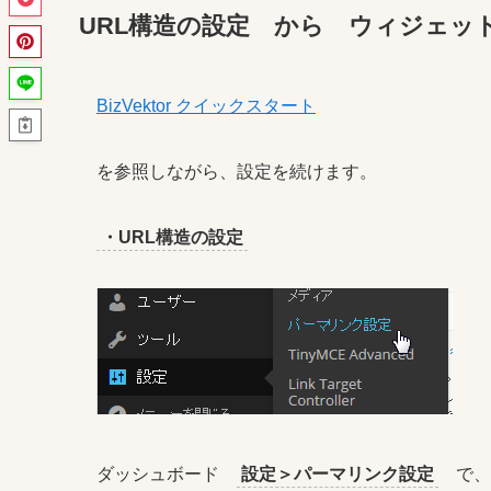
URL構造の設定 から ウィジェッ
BizVektor クイックスタート
を参照しながら、設定を続けます。
・URL構造の設定
ダッシュボード
設定＞パーマリンク設定
で、