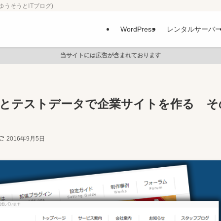
ゆうそうとITブログ)
WordPress
レンタルサーバ
当サイトには広告が含まれております
torとテストデータで企業サイトを作る そ
2016年9月5日