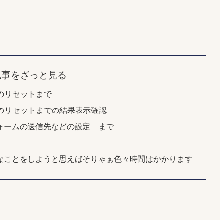
記事をざっと見る
のリセットまで
トのリセットまでの結果表示確認
ォームの送信先などの設定 まで
なことをしようと思えばそりゃぁ色々時間はかかります