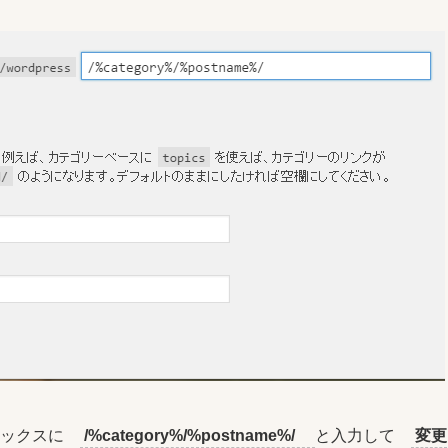
ボックスに
/%category%/%postname%/
と入力して
変更