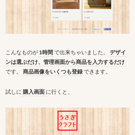
こんなものが
1時間
で出来ちゃいました。
デザイ
ンは選ぶだけ、管理画面から商品を入力するだけ
です。
商品画像をいくつも登録
できます。
試しに
購入画面
に行くと、