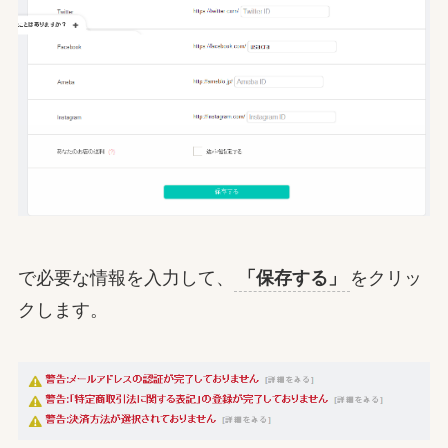
で必要な情報を入力して、
「保存する」
をクリッ
クします。