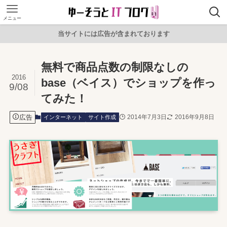
メニュー
当サイトには広告が含まれております
無料で商品点数の制限なしの
2016
base（ベイス）でショップを作っ
9/08
てみた！
広告
2014年7月3日
2016年9月8日
インターネット
サイト作成