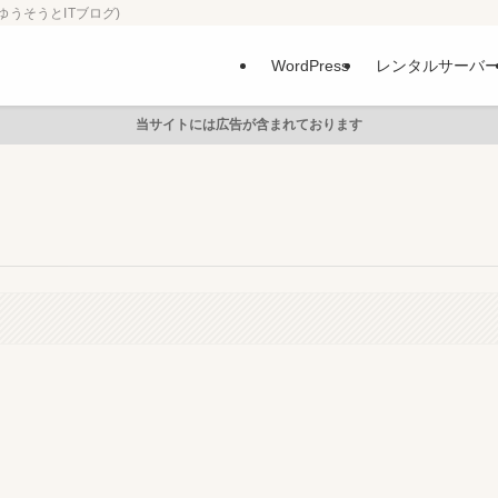
ゆうそうとITブログ)
WordPress
レンタルサーバ
当サイトには広告が含まれております