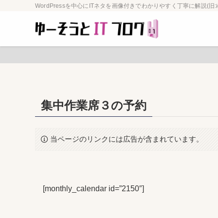
WordPressを中心にITネタを画像付きでわかりやすく丁寧に解説(旧:
集中作業席３の予約
当ページのリンクには広告が含まれています。
[monthly_calendar id=”2150″]