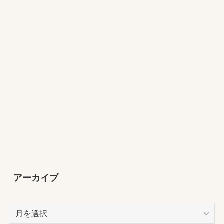
アーカイブ
ア
ー