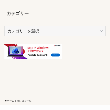
カ
イ
カテゴリー
ブ
カ
テ
ゴ
リ
ー
ホーム
タレコミ一覧