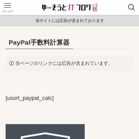
メニュー
当サイトには広告が含まれております
PayPal手数料計算器
当ページのリンクには広告が含まれています。
[usort_paypal_calc]