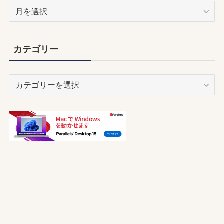
ア
ー
カ
イ
カテゴリー
ブ
カ
テ
ゴ
リ
ー