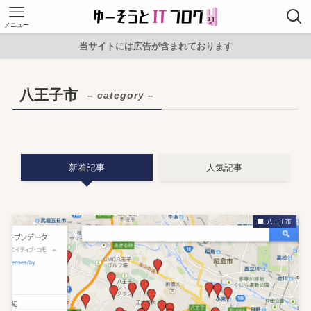
メニュー
当サイトには広告が含まれております
八王子市
– category –
新着記事
人気記事
八王子市