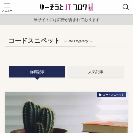
メニュー
当サイトには広告が含まれております
コードスニペット
– category –
新着記事
人気記事
コードスニペット